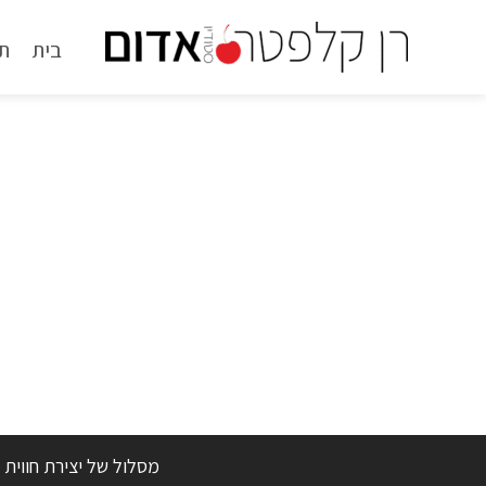
ילוג
בית
ת
תוכן
מסלול של יצירת חווית 