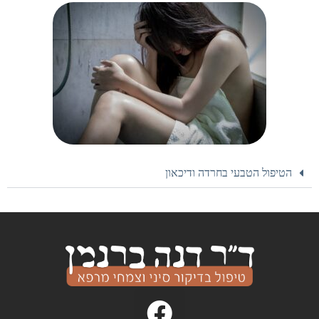
הטיפול הטבעי בחרדה ודיכאון