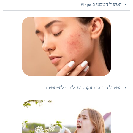
הטיפול הטבעי ב-Pfapa
הטיפול הטבעי באקנה ושחלות פוליציסטיות